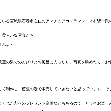
ている宮城県石巻市在住のアマチュアカメラマン・木村賢一氏
く柔らかな写真たち。
せんよ～
芭蕉の湯でのんびりとお風呂に入ったり、写真を眺めたり、お
として制作し、芭蕉の湯で販売していきたいと思っています。そ
てくれた方へのプレゼント企画などもあるので、どうぞお楽し