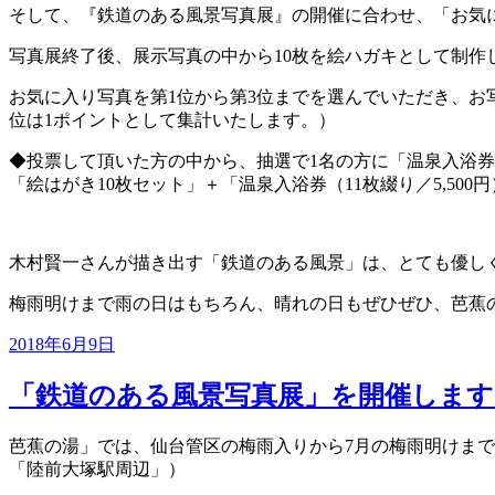
そして、『鉄道のある風景写真展』の開催に合わせ、「お気
写真展終了後、展示写真の中から10枚を絵ハガキとして制
お気に入り写真を第1位から第3位までを選んでいただき、お
位は1ポイントとして集計いたします。）
◆投票して頂いた方の中から、抽選で1名の方に「温泉入浴券（
「絵はがき10枚セット」＋「温泉入浴券（11枚綴り／5,50
木村賢一さんが描き出す「鉄道のある風景」は、とても優し
梅雨明けまで雨の日はもちろん、晴れの日もぜひぜひ、芭蕉
投
2018年6月9日
稿
日:
「鉄道のある風景写真展」を開催します
芭蕉の湯」では、仙台管区の梅雨入りから7月の梅雨明けまで
「陸前大塚駅周辺」）