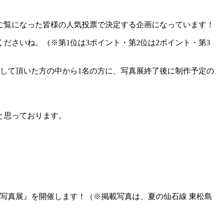
ご覧になった皆様の人気投票で決定する企画になっています！
ださいね。（※第1位は3ポイント・第2位は2ポイント・第3
投票して頂いた方の中から1名の方に、写真展終了後に制作予定の
と思っております。
景写真展』を開催します！（※掲載写真は、夏の仙石線 東松島