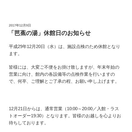
投
2017年12月9日
稿
「芭蕉の湯」休館日のお知らせ
日:
平成29年12月20日（水）は、施設点検のため休館となり
ます。
皆様には、大変ご不便をお掛け致しますが、年末年始の
営業に向け、館内の各設備等の点検作業を行いますの
で、何卒、ご理解とご了承の程、お願い申し上げます。
12月21日からは、通常営業（10:00～20:00／入館・ラス
トオーダー19:30）となります。皆様のお越しを心よりお
待ちしております。