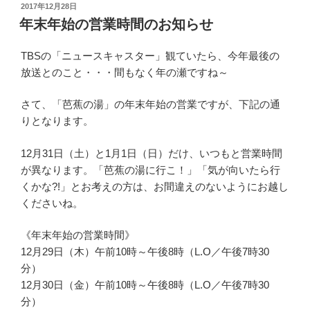
投
2017年12月28日
稿
年末年始の営業時間のお知らせ
日:
TBSの「ニュースキャスター」観ていたら、今年最後の
放送とのこと・・・間もなく年の瀬ですね～
さて、「芭蕉の湯」の年末年始の営業ですが、下記の通
りとなります。
12月31日（土）と1月1日（日）だけ、いつもと営業時間
が異なります。「芭蕉の湯に行こ！」「気が向いたら行
くかな?!」とお考えの方は、お間違えのないようにお越し
くださいね。
《年末年始の営業時間》
12月29日（木）午前10時～午後8時（L.O／午後7時30
分）
12月30日（金）午前10時～午後8時（L.O／午後7時30
分）