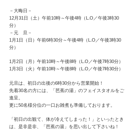
－大晦日－
12月31日（土）午前10時～午後4時（L.O／午後3時30
分）
－元 旦－
1月1日（日）午前6時30分～午後4時（L.O／午後3時30
分）
1月2日（月）午前10時～午後8時（L.O／午後7時30分）
1月3日（火）午前10時～午後8時（L.O／午後7時30分）
元旦は、初日の出後の6時30分から営業開始！
先着30名の方には、「芭蕉の湯」のフェイスタオルをご
進呈。
更に50名様分位の一口お雑煮も準備しております。
「初日の出観て、体が冷えてしまった！」といったとき
は、是非是非、「芭蕉の湯」を思い出して下さいね！