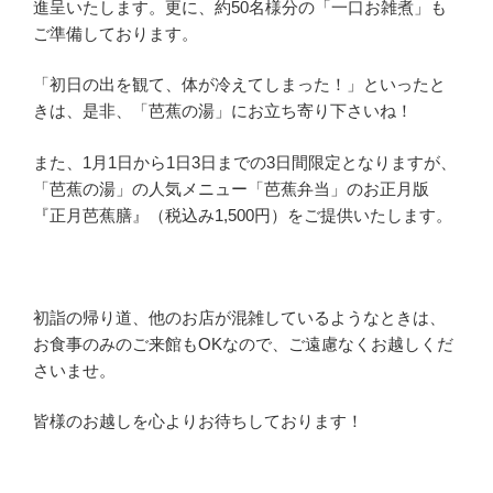
進呈いたします。更に、約50名様分の「一口お雑煮」も
ご準備しております。
「初日の出を観て、体が冷えてしまった！」といったと
きは、是非、「芭蕉の湯」にお立ち寄り下さいね！
また、1月1日から1日3日までの3日間限定となりますが、
「芭蕉の湯」の人気メニュー「芭蕉弁当」のお正月版
『正月芭蕉膳』（税込み1,500円）をご提供いたします。
初詣の帰り道、他のお店が混雑しているようなときは、
お食事のみのご来館もOKなので、ご遠慮なくお越しくだ
さいませ。
皆様のお越しを心よりお待ちしております！