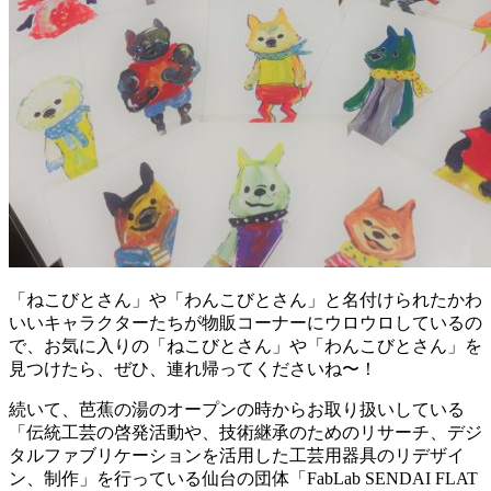
「ねこびとさん」や「わんこびとさん」と名付けられたかわ
いいキャラクターたちが物販コーナーにウロウロしているの
で、お気に入りの「ねこびとさん」や「わんこびとさん」を
見つけたら、ぜひ、連れ帰ってくださいね〜！
続いて、芭蕉の湯のオープンの時からお取り扱いしている
「伝統工芸の啓発活動や、技術継承のためのリサーチ、デジ
タルファブリケーションを活用した工芸用器具のリデザイ
ン、制作」を行っている仙台の団体「FabLab SENDAI FLAT